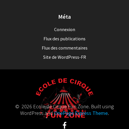
Méta
Connexion
Flux des publications
Flux des commentaires
Site de WordPress-FR
© 2026 Ecole de Cirque Fun Zone. Built using
WordPress and
OnePage Express Theme
.