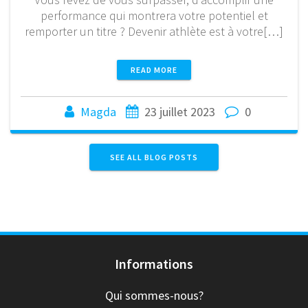
performance qui montrera votre potentiel et
remporter un titre ? Devenir athlète est à votre[…]
READ MORE
Magda
23 juillet 2023
0
SEE ALL BLOG POSTS
Informations
Qui sommes-nous?