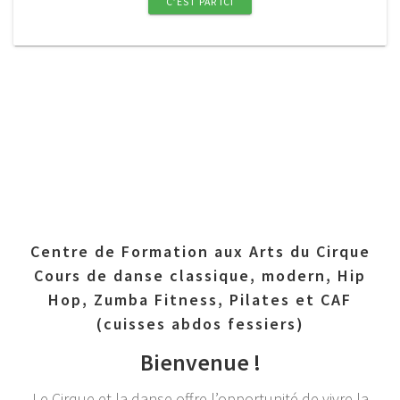
C’EST PAR ICI
Centre de Formation aux Arts du Cirque
Cours de danse classique, modern, Hip
Hop, Zumba Fitness, Pilates et CAF
(cuisses abdos fessiers)
Bienvenue !
Le Cirque et la danse offre l’opportunité de vivre la