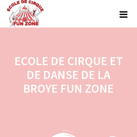
Skip
to
content
ECOLE DE CIRQUE ET
DE DANSE DE LA
BROYE FUN ZONE