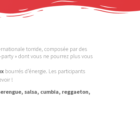
ternationale torride, composée par des
-party » dont vous ne pourrez plus vous
ux
bourrés d’énergie. Les participants
voir !
erengue, salsa, cumbia, reggaeton,