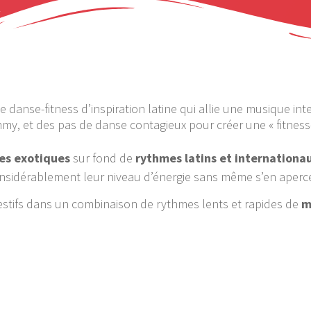
 danse-fitness d’inspiration latine qui allie une musique in
, et des pas de danse contagieux pour créer une « fitness
es exotiques
sur fond de
rythmes latins et internationa
nsidérablement leur niveau d’énergie sans même s’en aperce
estifs dans un combinaison de rythmes lents et rapides de
m