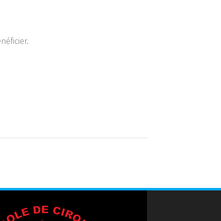
éficier.