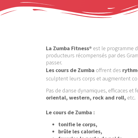
La Zumba Fitness®
est le programme de
producteurs récompensés par des Grammy
passer.
Les cours de Zumba
offrent des
rythm
sculptent leurs corps et augmentent co
Pas de danse dynamiques, efficaces et f
oriental, western, rock and roll,
etc.
Le cours de Zumba :
tonifie le corps,
brûle les calories,