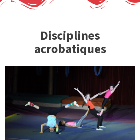
Disciplines
acrobatiques