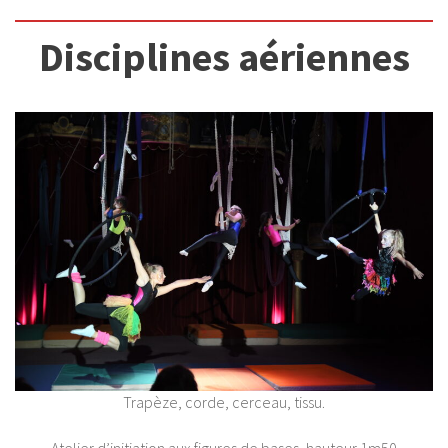
Disciplines aériennes
Trapèze, corde, cerceau, tissu.
Atelier d’initiation aux figures de bases, hauteur 1m50