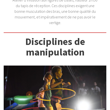
du tapis de réception. Ces disciplines exigent une
bonne musculation des bras, une bonne qualité du
mouvement, et impérativement de ne pas avoir le
vertige.
Disciplines de
manipulation