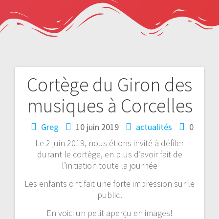
Cortège du Giron des
Navigation
musiques à Corcelles
de
l’article
Greg
10 juin 2019
actualités
0
Le 2 juin 2019, nous étions invité à défiler
durant le cortège, en plus d’avoir fait de
l’initiation toute la journée
Les enfants ont fait une forte impression sur le
public!
En voici un petit aperçu en images!