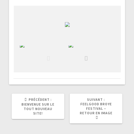
ARTICLE
ARTICLE
PRÉCÉDENT :
SUIVANT :
PRÉCÉDENT
SUIVANT
FEELGOOD BROYE
BIENVENUE SUR LE
:
:
FESTIVAL –
TOUT NOUVEAU
RETOUR EN IMAGE
SITE!